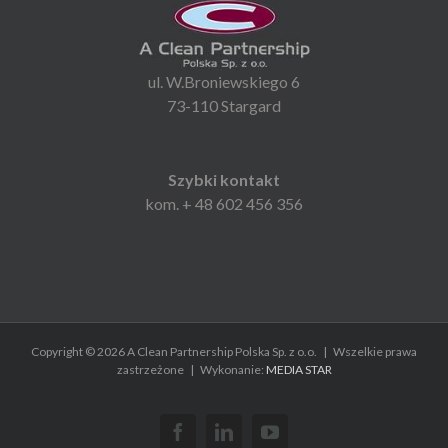
ul. W.Broniewskiego 6
73-110 Stargard
Szybki kontakt
kom. + 48 602 456 356
Copyright ©
2026 A Clean Partnership Polska Sp. z o.o. | Wszelkie prawa
zastrzeżone | Wykonanie:
MEDIA STAR
Facebook
LinkedIn
YouTube