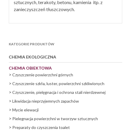
sztucznych, terakoty, betonu, kamienia itp. z
zanieczyszczeń tłuszczowych.
KATEGORIE PRODUKTÓW
CHEMIA EKOLOGICZNA
CHEMIA OBIEKTOWA
>
Czyszczenie powierzchni górnych
>
Czyszczenie szkła, luster, powierzchni szkliwionych
>
Czyszczenie, pielęgnacja i ochrona stali nierdzewnej
>
Likwidacja nieprzyjemnych zapachów
>
Mycie elewacji
>
Pielegnacja powierzchni w tworzyw sztucznych
>
Preparaty do czyszczenia toalet