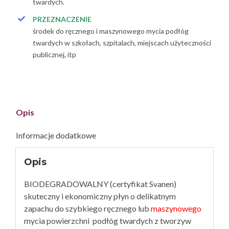
twardych.
PRZEZNACZENIE
środek do ręcznego i maszynowego mycia podłóg
twardych w szkołach, szpitalach, miejscach użyteczności
publicznej, itp
Opis
Informacje dodatkowe
Opis
BIODEGRADOWALNY (certyfikat Svanen)
skuteczny i ekonomiczny płyn o delikatnym
zapachu do szybkiego ręcznego lub
maszynowego
mycia powierzchni podłóg twardych z tworzyw