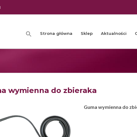
l
Strona główna
Sklep
Aktualności
a wymienna do zbieraka
Guma wymienna do zbie