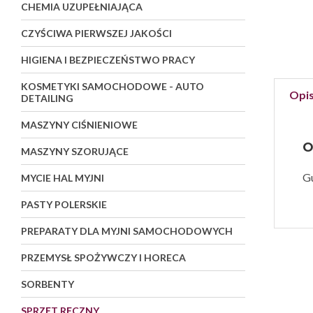
CHEMIA UZUPEŁNIAJĄCA
CZYŚCIWA PIERWSZEJ JAKOŚCI
HIGIENA I BEZPIECZEŃSTWO PRACY
KOSMETYKI SAMOCHODOWE - AUTO
Opi
DETAILING
MASZYNY CIŚNIENIOWE
O
MASZYNY SZORUJĄCE
G
MYCIE HAL MYJNI
PASTY POLERSKIE
PREPARATY DLA MYJNI SAMOCHODOWYCH
PRZEMYSŁ SPOŻYWCZY I HORECA
SORBENTY
SPRZĘT RĘCZNY