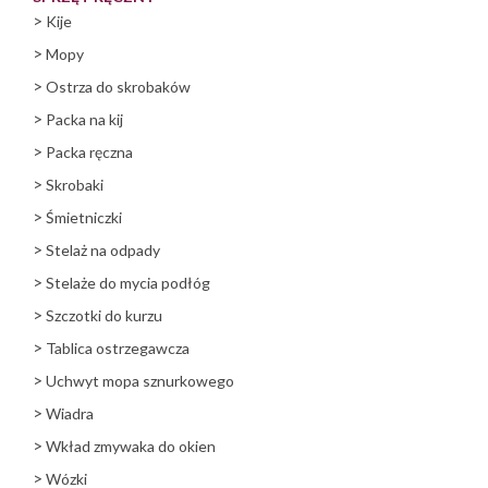
>
Kije
>
Mopy
>
Ostrza do skrobaków
>
Packa na kij
>
Packa ręczna
>
Skrobaki
>
Śmietniczki
>
Stelaż na odpady
>
Stelaże do mycia podłóg
>
Szczotki do kurzu
>
Tablica ostrzegawcza
>
Uchwyt mopa sznurkowego
>
Wiadra
>
Wkład zmywaka do okien
>
Wózki