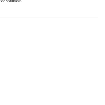
y do spłukania.