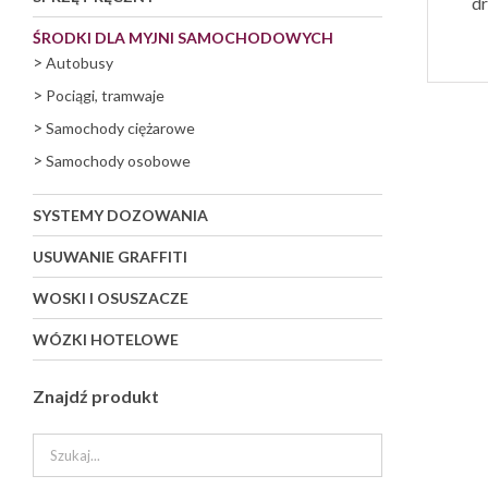
dr
ŚRODKI DLA MYJNI SAMOCHODOWYCH
>
Autobusy
>
Pociągi, tramwaje
>
Samochody ciężarowe
>
Samochody osobowe
SYSTEMY DOZOWANIA
USUWANIE GRAFFITI
WOSKI I OSUSZACZE
WÓZKI HOTELOWE
Znajdź produkt