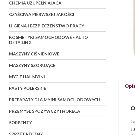
CHEMIA UZUPEŁNIAJĄCA
CZYŚCIWA PIERWSZEJ JAKOŚCI
HIGIENA I BEZPIECZEŃSTWO PRACY
KOSMETYKI SAMOCHODOWE - AUTO
DETAILING
MASZYNY CIŚNIENIOWE
MASZYNY SZORUJĄCE
MYCIE HAL MYJNI
Opi
PASTY POLERSKIE
PREPARATY DLA MYJNI SAMOCHODOWYCH
O
PRZEMYSŁ SPOŻYWCZY I HORECA
La
SORBENTY
su
SPRZĘT RĘCZNY