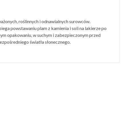
ażonych, roślinnych i odnawialnych surowców.
iega powstawaniu plam z kamienia i soli na lakierze po
nym opakowaniu, w suchym i zabezpieczonym przed
ezpośredniego światła słonecznego.