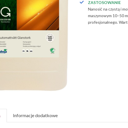
ZASTOSOWANIE
Nanosić na czystą i m
maszynowym 10–50 ml 
profesjonalnego. Wart
Informacje dodatkowe
s