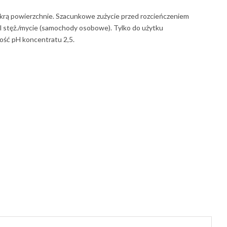
okrą powierzchnie. Szacunkowe zużycie przed rozcieńczeniem
stęż./mycie (samochody osobowe). Tylko do użytku
ość pH koncentratu 2,5.