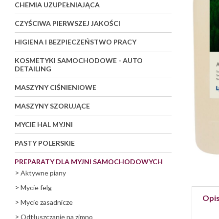
CHEMIA UZUPEŁNIAJĄCA
CZYŚCIWA PIERWSZEJ JAKOŚCI
HIGIENA I BEZPIECZEŃSTWO PRACY
KOSMETYKI SAMOCHODOWE - AUTO
DETAILING
MASZYNY CIŚNIENIOWE
MASZYNY SZORUJĄCE
MYCIE HAL MYJNI
PASTY POLERSKIE
PREPARATY DLA MYJNI SAMOCHODOWYCH
>
Aktywne piany
>
Mycie felg
Opi
>
Mycie zasadnicze
>
Odtłuszczanie na zimno